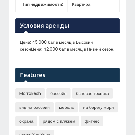
Тип недвижимости
:
Квартира
Условия аренды
Цена: 45,000 бат в месяц в Высокий
сезонЦена: 42,000 бат в месяц в Низкий сезон.
Features
Marrakesh
бассейн
бытовая техника
вид на бассейн
мебель
на берегу моря
охрана
рядом с пляжем
фитнес
центр Хуа Хина