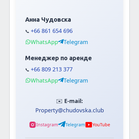
Анна Чудовска
+66 861 654 696
📞
WhatsApp
Telegram
Менеджер по аренде
+66 809 213 377
📞
WhatsApp
Telegram
✉️
E-mail:
Property@chudovska.club
Instagram
Telegram
YouTube