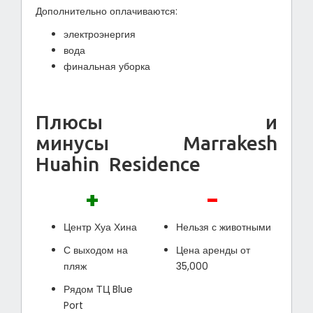
Дополнительно оплачиваются:
электроэнергия
вода
финальная уборка
Плюсы и
минусы Marrakesh
Huahin Residence
+
-
Центр Хуа Хина
Нельзя с животными
С выходом на
Цена аренды от
пляж
35,000
Рядом ТЦ Blue
Port