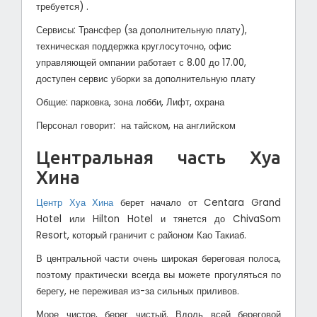
требуется) .
Сервисы: Трансфер (за дополнительную плату),
техническая поддержка круглосуточно, офис
управляющей омпании работает с 8.00 до 17.00,
доступен сервис уборки за дополнительную плату
Общие: парковка, зона лобби, Лифт, охрана
Персонал говорит: на тайском, на английском
Центральная часть Хуа
Хина
Центр Хуа Хина
берет начало от Centara Grand
Hotel или Hilton Hotel и тянется до ChivaSom
Resort, который граничит с районом Као Такиаб.
В центральной части очень широкая береговая полоса,
поэтому практически всегда вы можете прогуляться по
берегу, не переживая из-за сильных приливов.
Море чистое, берег чистый. Вдоль всей береговой