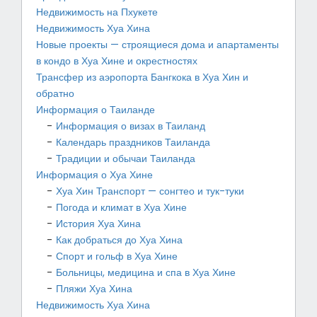
Недвижимость на Пхукете
Недвижимость Хуа Хина
Новые проекты — строящиеся дома и апартаменты
в кондо в Хуа Хине и окрестностях
Трансфер из аэропорта Бангкока в Хуа Хин и
обратно
Информация о Таиланде
Информация о визах в Таиланд
Календарь праздников Таиланда
Традиции и обычаи Таиланда
Информация о Хуа Хине
Хуа Хин Транспорт — сонгтео и тук-туки
Погода и климат в Хуа Хине
История Хуа Хина
Как добраться до Хуа Хина
Спорт и гольф в Хуа Хине
Больницы, медицина и спа в Хуа Хине
Пляжи Хуа Хина
Недвижимость Хуа Хина