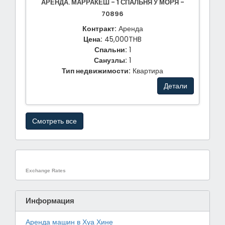
АРЕНДА. МАРРАКЕШ - 1 СПАЛЬНЯ У МОРЯ -
70896
Контракт:
Аренда
Цена:
45,000THB
Спальни:
1
Санузлы:
1
Тип недвижимости:
Квартира
Детали
Смотреть все
Exchange Rates
Информация
Аренда машин в Хуа Хине