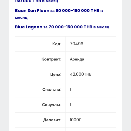
160 000 THB в месяц
Baan San Ploen за 50 000-150 000 THB в
месяц
Blue Lagoon за 70 000-150 000 THB в месяц
Код
:
70496
Контракт
:
Аренда
Цена
:
42,000THB
Спальни
:
1
Санузлы
:
1
Депозит
:
10000