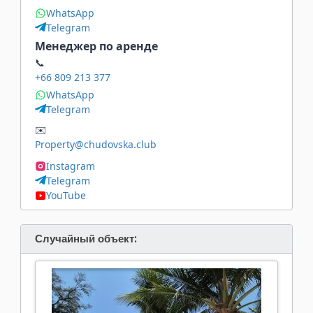
WhatsApp
Telegram
Менеджер по аренде
📞
+66 809 213 377
WhatsApp
Telegram
✉️
Property@chudovska.club
Instagram
Telegram
YouTube
Случайный объект: