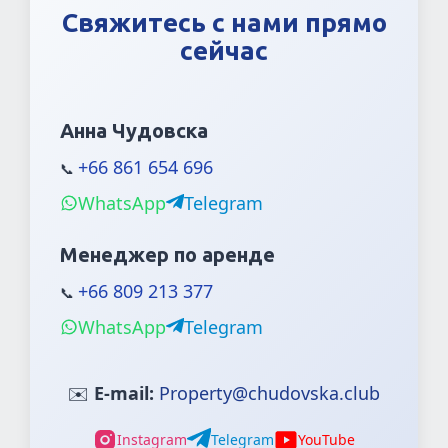
Свяжитесь с нами прямо
сейчас
Анна Чудовска
+66 861 654 696
📞
WhatsApp
Telegram
Менеджер по аренде
+66 809 213 377
📞
WhatsApp
Telegram
✉️
E-mail:
Property@chudovska.club
Instagram
Telegram
YouTube