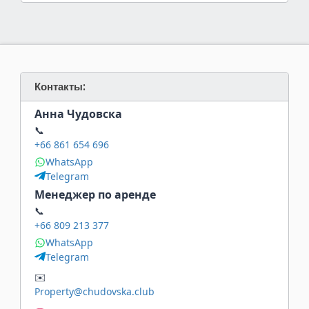
Контакты:
Анна Чудовска
📞
+66 861 654 696
WhatsApp
Telegram
Менеджер по аренде
📞
+66 809 213 377
WhatsApp
Telegram
✉️
Property@chudovska.club