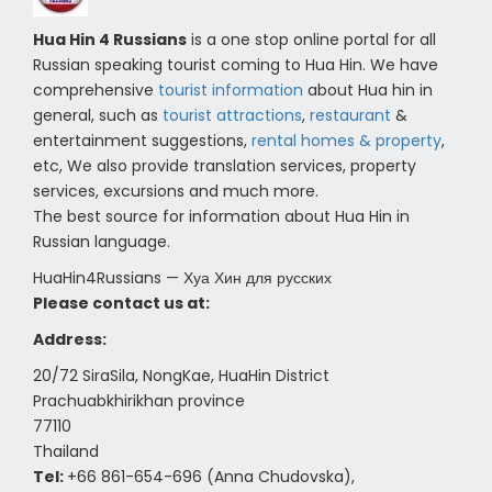
Hua Hin 4 Russians
is a one stop online portal for all
Russian speaking tourist coming to Hua Hin. We have
comprehensive
tourist information
about Hua hin in
general, such as
tourist attractions
,
restaurant
&
entertainment suggestions,
rental homes & property
,
etc, We also provide translation services, property
services, excursions and much more.
The best source for information about Hua Hin in
Russian language.
HuaHin4Russians — Хуа Хин для русских
Please contact us at:
Address:
20/72 SiraSila, NongKae, HuaHin District
Prachuabkhirikhan province
77110
Thailand
Tel:
+66 861-654-696 (Anna Chudovska),