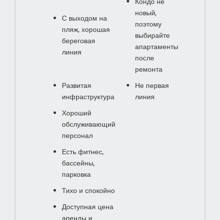
Кондо не
новый,
С выходом на
поэтому
пляж, хорошая
выбирайте
береговая
апартаменты
линия
после
ремонта
Развитая
Не первая
инфраструктура
линия
Хороший
обслуживающий
персонал
Есть фитнес,
бассейны,
парковка
Тихо и спокойно
Доступная цена
аренды и