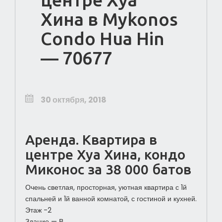
Хина в Mykonos
Condo Hua Hin
— 70677
30 октября, 2018
Аренда. Квартира в
центре Хуа Хина, кондо
Миконос за 38 000 батов
Очень светлая, просторная, уютная квартира с 1й
спальней и 1й ванной комнатой, с гостиной и кухней.
Этаж -2
Здание — В