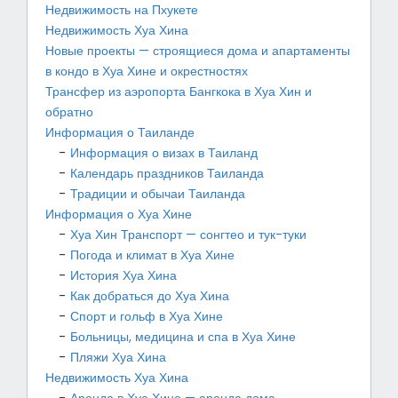
Недвижимость на Пхукете
Недвижимость Хуа Хина
Новые проекты — строящиеся дома и апартаменты
в кондо в Хуа Хине и окрестностях
Трансфер из аэропорта Бангкока в Хуа Хин и
обратно
Информация о Таиланде
Информация о визах в Таиланд
Календарь праздников Таиланда
Традиции и обычаи Таиланда
Информация о Хуа Хине
Хуа Хин Транспорт — сонгтео и тук-туки
Погода и климат в Хуа Хине
История Хуа Хина
Как добраться до Хуа Хина
Спорт и гольф в Хуа Хине
Больницы, медицина и спа в Хуа Хине
Пляжи Хуа Хина
Недвижимость Хуа Хина
Аренда в Хуа Хине — аренда дома