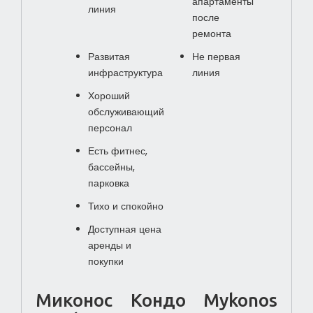
апартаменты
линия
после
ремонта
Развитая
Не первая
инфраструктура
линия
Хороший
обслуживающий
персонал
Есть фитнес,
бассейны,
парковка
Тихо и спокойно
Доступная цена
аренды и
покупки
Миконос Кондо Mykonos