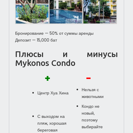
Бронирование — 50% от суммы аренды
Депозит — 15,000 бат
Плюсы и минусы
Mykonos Condo
+
-
Нельзя с
Центр Хуа Хина
животными
Кондо не
новый,
С выходом на
поэтому
пляж, хорошая
выбирайте
береговая