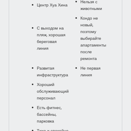
Нельзя с
Центр Хуа Хина
животными
Кондо не
новый,
С выходом на
поэтому
пляж, хорошая
выбирайте
береговая
апартаменты
линия
после
ремонта
Развитая
Не первая
инфраструктура
линия
Хороший
обслуживающий
персонал
Есть фитнес,
бассейны,
парковка
Тихо и спокойно