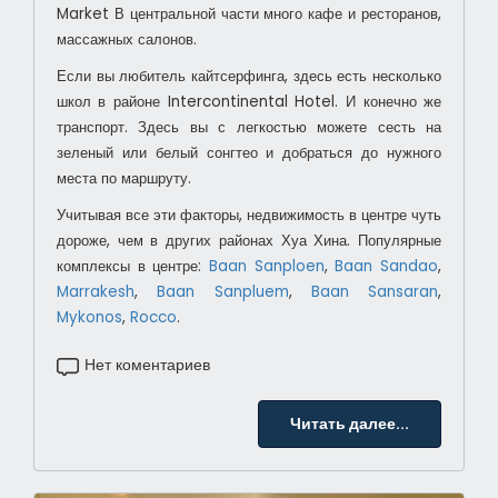
Market
В центральной части много кафе и ресторанов,
массажных салонов.
Если вы любитель кайтсерфинга, здесь есть несколько
школ в районе Intercontinental Hotel. И конечно же
транспорт. Здесь вы с легкостью можете сесть на
зеленый или белый сонгтео и добраться до нужного
места по маршруту.
Учитывая все эти факторы, недвижимость в центре чуть
дороже, чем в других районах Хуа Хина. Популярные
комплексы в центре:
Baan Sanploen
,
Baan Sandao
,
Marrakesh
,
Baan Sanpluem
,
Baan Sansaran
,
Mykonos
,
Rocco
.
Нет коментариев
Читать далее...