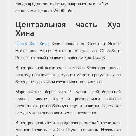
Кондо предлагает в аренду апартаменты с 1 и 2мя
спальнями. Цена от 25 000 бат.
Центральная часть Хуа
Хина
Центр Хуа Хина
берет начало от Centara Grand
Hotel или Hilton Hotel и тянется до ChivaSom
Resort, который граничит с районом Као Такиаб.
В центральной части очень широкая береговая полоса,
поэтому практически всегда вы можете прогуляться по
берегу, не переживая из-за сильных приливов.
Море чистое, берег чистый. Вдоль всей береговой
полосы тянутся кафе и ресторанчики, которые
предлагают разнообразную еду и напитки, здесь же
всегда можно расположиться на шезлонгах.
В центральной части города расположены 2 госпиталя:
Бангкок Госпиталь и Сан Пауло Госпиталь. Несколько