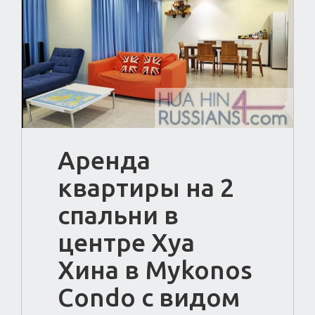
Аренда
квартиры на 2
спальни в
центре Хуа
Хина в Mykonos
Condo с видом