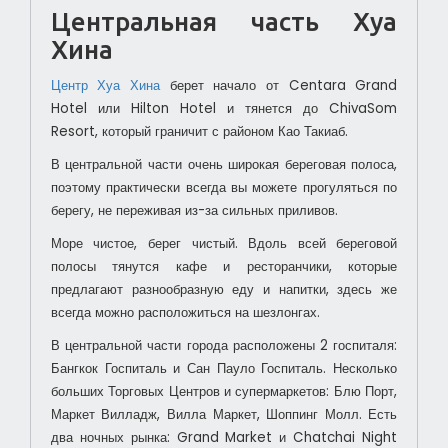
Центральная часть Хуа
Хина
Центр Хуа Хина
берет начало от Centara Grand
Hotel или Hilton Hotel и тянется до ChivaSom
Resort, который граничит с районом Као Такиаб.
В центральной части очень широкая береговая полоса,
поэтому практически всегда вы можете прогуляться по
берегу, не переживая из-за сильных приливов.
Море чистое, берег чистый. Вдоль всей береговой
полосы тянутся кафе и ресторанчики, которые
предлагают разнообразную еду и напитки, здесь же
всегда можно расположиться на шезлонгах.
В центральной части города расположены 2 госпиталя:
Бангкок Госпиталь и Сан Пауло Госпиталь. Несколько
больших Торговых Центров и супермаркетов: Блю Порт,
Маркет Вилладж, Вилла Маркет, Шоппинг Молл. Есть
два ночных рынка: Grand Market и Chatchai Night