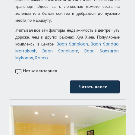
транспорт. Здесь вы с легкостью можете сесть на
зеленый или белый сонгтео и добраться до нужного
места по маршруту.
Учитывая все эти факторы, недвижимость в центре чуть
дороже, чем в других районах Хуа Хина. Популярные
комплексы в центре:
Baan Sanploen
,
Baan Sandao
,
Marrakesh
,
Baan Sanpluem
,
Baan Sansaran
,
Mykonos
,
Rocco
.
Нет коментариев
Читать далее...