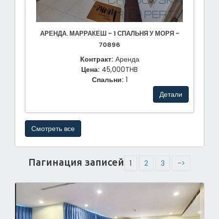
АРЕНДА. МАРРАКЕШ - 1 СПАЛЬНЯ У МОРЯ -
70896
Контракт:
Аренда
Цена:
45,000THB
Спальни:
1
Детали
Смотреть все
Пагинация записей
1
2
3
->