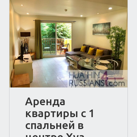
Аренда
квартиры с 1
спальней в
центре Хуа