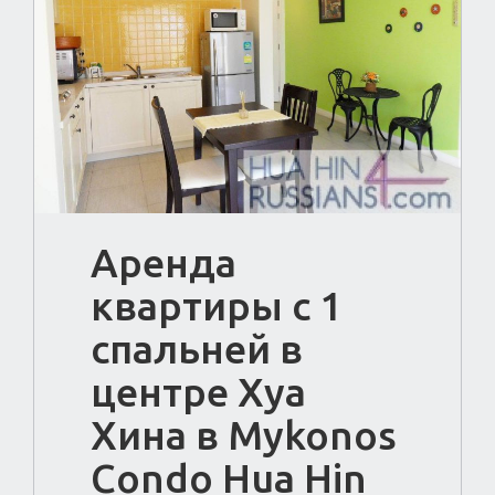
Аренда
квартиры с 1
спальней в
центре Хуа
Хина в Mykonos
Condo Hua Hin