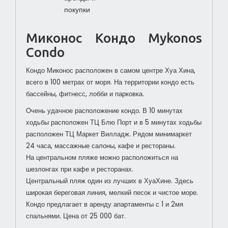
покупки
Миконос Кондо Mykonos
Condo
Кондо Миконос расположен в самом центре Хуа Хина,
всего в 100 метрах от моря.
На территории кондо есть
бассейны, фитнесс, лобби и парковка.
Очень удачное расположение кондо. В 10 минутах
ходьбы расположен ТЦ Блю Порт и в 5 минутах ходьбы
расположен ТЦ Маркет Вилладж. Рядом минимаркет
24 часа, массажные салоны, кафе и рестораны.
На центральном пляже можно расположиться на
шезлонгах при кафе и ресторанах.
Центральный пляж один из лучших в ХуаХине. Здесь
широкая береговая линия, мелкий песок и чистое море.
Кондо предлагает в аренду апартаменты с 1 и 2мя
спальнями. Цена от 25 000 бат.