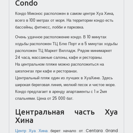
Condo
Кондо Миконос расположен в самом центре Хуа Хина,
всего в 100 метрах от моря.
На территории кондо есть
бассейны, фитнесс, лобби и парковка.
Очень удачное расположение кондо. В 10 минутах
ходьбы расположен ТЦ Блю Порт и в 5 минутах ходьбы
расположен ТЦ Маркет Вилладж. Рядом минимаркет
24 часа, массажные салоны, кафе и рестораны.
На центральном пляже можно расположиться на
шезлонгах при кафе и ресторанах.
Центральный пляж один из лучших в ХуаХине. Здесь
широкая береговая линия, мелкий песок и чистое море.
Кондо предлагает в аренду апартаменты с 1 и 2мя
спальнями. Цена от 25 000 бат.
Центральная часть Хуа
Хина
Центр Хуа Хина
берет начало от Centara Grand