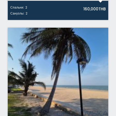
Спальни:
2
160,000THB
Санузлы:
2