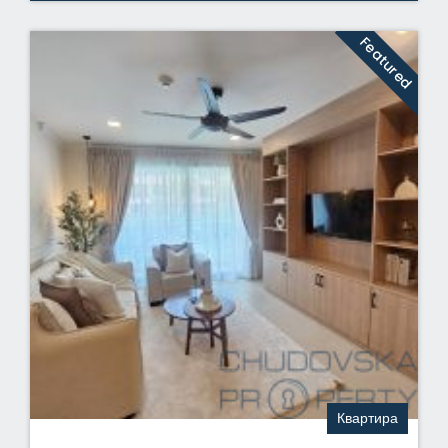
Featured
Квартира