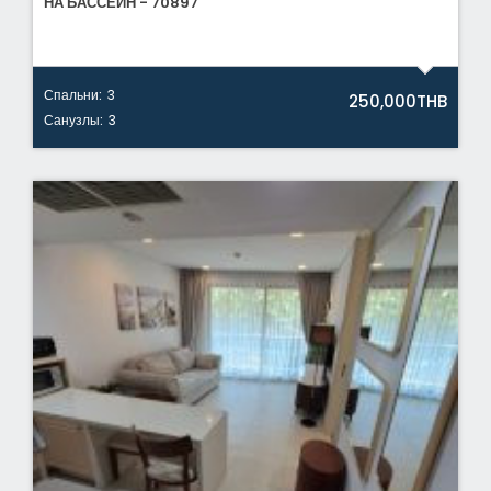
НА БАССЕЙН - 70897
Спальни:
3
250,000THB
Санузлы:
3