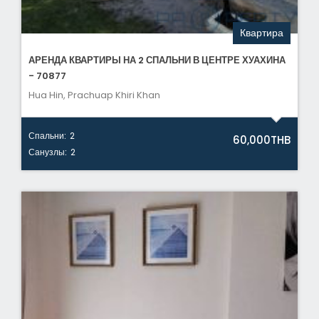
Квартира
АРЕНДА КВАРТИРЫ НА 2 СПАЛЬНИ В ЦЕНТРЕ ХУАХИНА
- 70877
Hua Hin, Prachuap Khiri Khan
Спальни:
2
60,000THB
Санузлы:
2