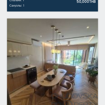
Спальни:
1
50,000THB
Санузлы:
1