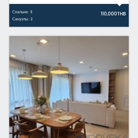
Спальни:
3
110,000THB
Санузлы:
2