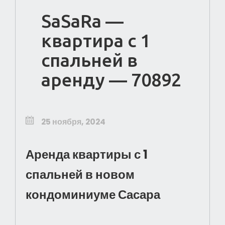
SaSaRa —
квартира с 1
спальней в
аренду — 70892
25 ноября, 2024
Аренда квартиры с 1
спальней в новом
кондоминиуме Сасара