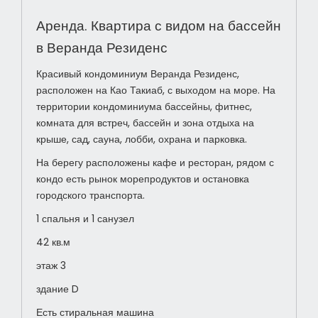
Аренда. Квартира с видом на бассейн
в Веранда Резиденс
Красивый кондоминиум Веранда Резиденс,
расположен на Као Такиаб, с выходом на море. На
территории кондоминиума бассейны, фитнес,
комната для встреч, бассейн и зона отдыха на
крыше, сад, сауна, лобби, охрана и парковка.
На берегу расположены кафе и ресторан, рядом с
кондо есть рынок морепродуктов и остановка
городского транспорта.
1 спальня и 1 санузел
42 кв.м
этаж 3
здание D
Есть стиральная машина