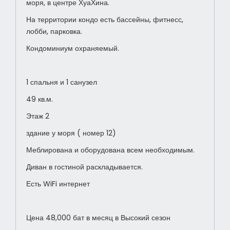
моря, в центре ХуаХина.
На территории кондо есть бассейны, фитнесс,
лобби, парковка.
Кондоминиум охраняемый.
1 спальня и 1 санузел
49 кв.м.
Этаж 2
здание у моря ( номер 12)
Меблирована и оборудована всем необходимым.
Диван в гостиной раскладывается.
Есть WiFi интернет
Цена 48,000 бат в месяц в Высокий сезон