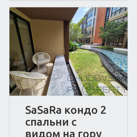
SaSaRa кондо 2
спальни с
видом на гору