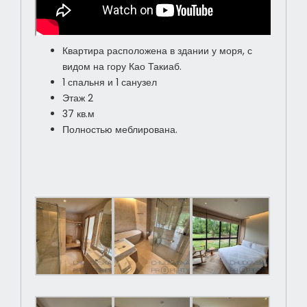
Квартира расположена в здании у моря, с
видом на гору Као Такиаб.
1 спальня и 1 санузел
Этаж 2
37 кв.м
Полностью меблирована.