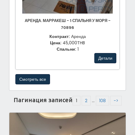
АРЕНДА. МАРРАКЕШ - 1 СПАЛЬНЯ У МОРЯ -
70896
Контракт:
Аренда
Цена:
45,000THB
Спальни:
1
Детали
Смотреть все
Пагинация записей
1
2
…
108
->