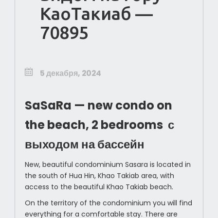
КаоТакиаб —
70895
5 декабря, 2024
SaSaRa — new condo on
the beach, 2 bedrooms с
выходом на бассейн
New, beautiful condominium Sasara is located in
the south of Hua Hin, Khao Takiab area, with
access to the beautiful Khao Takiab beach.
On the territory of the condominium you will find
everything for a comfortable stay. There are