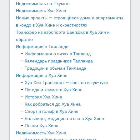
Недвижимость на Пхукете
Недвижимость Хуа Хина
Новые проекты — строящиеся дома и апартаменты
в кондо в Хуа Хине и окрестностях
Трансфер из аэропорта Бангкока в Хуа Хин и
обратно
Информация о Таиланде
Информация о визах в Таиланд
Календарь праздников Таиланда
Традиции и обычаи Таиланда
Информация о Хуа Хине
Хуа Хин Транспорт — сонгтео и тук-туки
Погода и климат в Хуа Хине
История Хуа Хина
Как добраться до Хуа Хина
Спорт и гольф в Хуа Хине
Больницы, медицина и спа в Хуа Хине
Пляжи Хуа Хина
Недвижимость Хуа Хина
Аренда в Хуа Хине — аренда дома