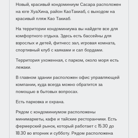
Новый, красивый кондоминиум Сасара расположен
на юге ХуаХина, район КаоТакиаб, с выходом на
красивый пляж Као Такиаб.
На территории кондоминиума вы найдете все для
комфортного отдыха. Здесь есть бассейны для
взрослых и детей, фитнесс зал, игровая комната,
спортивный клуб с каяками и сап бордами.
Территория ухоженная, с парком, около моря есть
лежаки.
В главном здании расположен офис управляющей
компании, куда всегда можно обратится за
помощью в бытовых вопросах.
Есть парковка и охрана.
Рядом с кондоминиумом расположены
минимаркеты, кафе и тайские ресторанчики. Есть
фермерский рынок, который работает с 15.30 до
18.30 во вторник и субботу. Рядом расположена