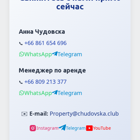
сейчас
Анна Чудовска
+66 861 654 696
📞
WhatsApp
Telegram
Менеджер по аренде
+66 809 213 377
📞
WhatsApp
Telegram
✉️
E-mail:
Property@chudovska.club
Instagram
Telegram
YouTube