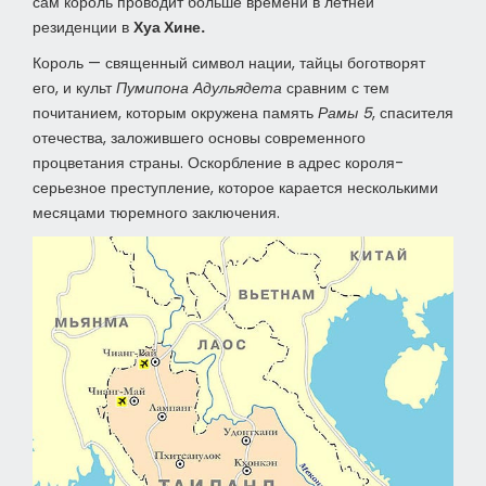
сам король проводит больше времени в летней
резиденции в
Хуа Хине.
Король — священный символ нации, тайцы боготворят
его, и культ
Пумипона Адульядета
сравним с тем
почитанием, которым окружена память
Рамы 5
, спасителя
отечества, заложившего основы современного
процветания страны. Оскорбление в адрес короля-
серьезное преступление, которое карается несколькими
месяцами тюремного заключения.