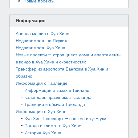
Новые проекты
Информация
Аренда машин в Хуа Хине
Недвижимость на Пхукете
Недвижимость Хуа Хина
Новые проекты — строящиеся дома и апартаменты
в кондо в Хуа Хине и окрестностях
Трансфер из аэропорта Бангкока в Хуа Хин и
обратно
Информация о Таиланде
Информация о визах в Таиланд
Календарь праздников Таиланда
Традиции и обычаи Таиланда
Информация о Хуа Хине
Хуа Хин Транспорт — сонгтео и тук-туки
Погода и климат в Хуа Хине
История Хуа Хина