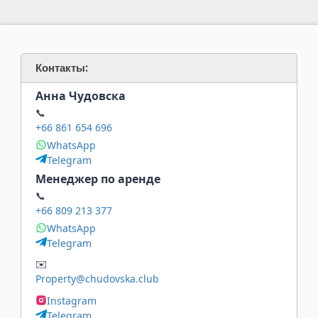
Контакты:
Анна Чудовска
📞
+66 861 654 696
WhatsApp
Telegram
Менеджер по аренде
📞
+66 809 213 377
WhatsApp
Telegram
✉️
Property@chudovska.club
Instagram
Telegram