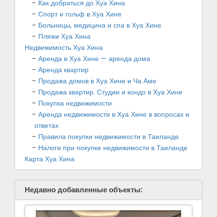
Как добраться до Хуа Хина
Спорт и гольф в Хуа Хине
Больницы, медицина и спа в Хуа Хине
Пляжи Хуа Хина
Недвижимость Хуа Хина
Аренда в Хуа Хине — аренда дома
Аренда квартир
Продажа домов в Хуа Хине и Ча Аме
Продажа квартир. Студии и кондо в Хуа Хине
Покупка недвижимости
Аренда недвижимости в Хуа Хине в вопросах и
ответах
Правила покупки недвижимости в Таиланде
Налоги при покупке недвижимости в Таиланде
Карта Хуа Хина
Недавно добавленные объекты: