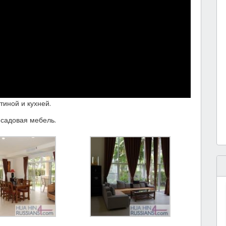
тиной и кухней.
 садовая мебель.