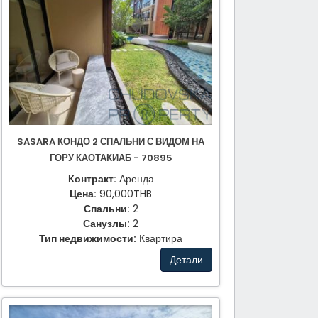
SASARA КОНДО 2 СПАЛЬНИ С ВИДОМ НА
ГОРУ КАОТАКИАБ - 70895
Контракт:
Аренда
Цена:
90,000THB
Спальни:
2
Санузлы:
2
Тип недвижимости:
Квартира
Детали