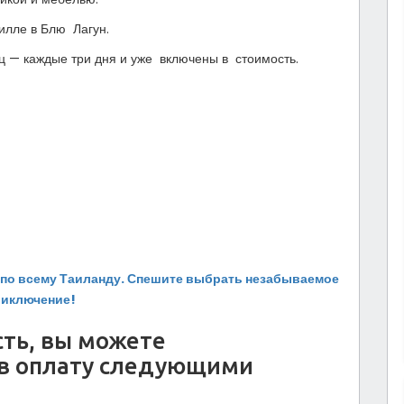
илле в Блю Лагун.
ц — каждые три дня и уже включены в стоимость.
и по всему Таиланду. Спешите выбрать незабываемое
риключение!
ть, вы можете
ив оплату следующими