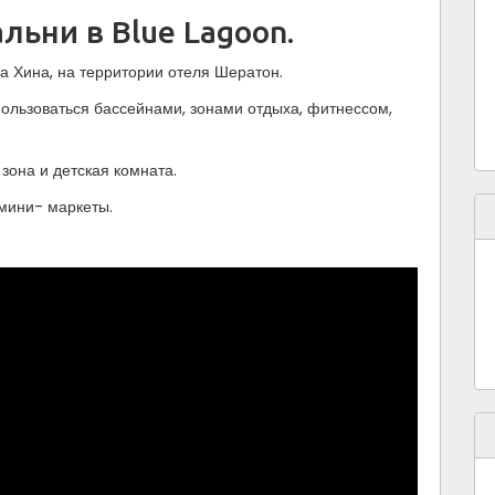
льни в Blue Lagoon.
а Хина, на территории отеля Шератон.
пользоваться бассейнами, зонами отдыха, фитнессом,
зона и детская комната.
 мини- маркеты.