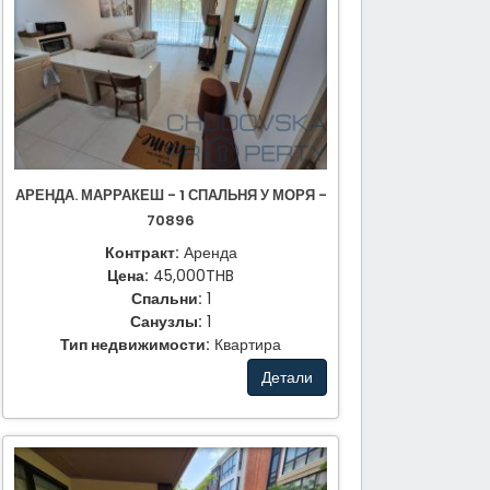
АРЕНДА. МАРРАКЕШ - 1 СПАЛЬНЯ У МОРЯ -
70896
Контракт:
Аренда
Цена:
45,000THB
Спальни:
1
Санузлы:
1
Тип недвижимости:
Квартира
Детали