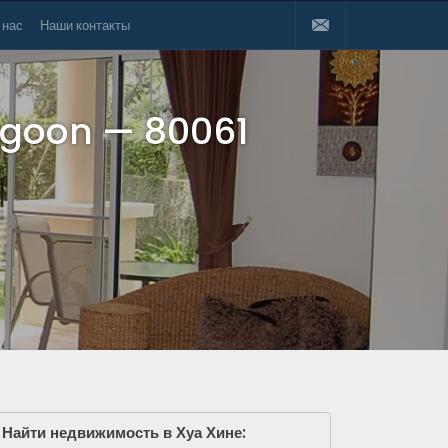
 нас
Наши контакты
Lagoon — 80061
Найти недвижимость в Хуа Хине: