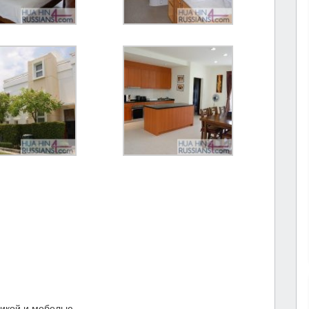
икой и мебелью.