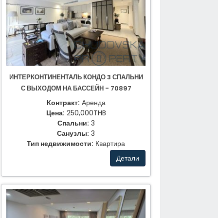
ИНТЕРКОНТИНЕНТАЛЬ КОНДО 3 СПАЛЬНИ
С ВЫХОДОМ НА БАССЕЙН - 70897
Контракт:
Аренда
Цена:
250,000THB
Спальни:
3
Санузлы:
3
Тип недвижимости:
Квартира
Детали