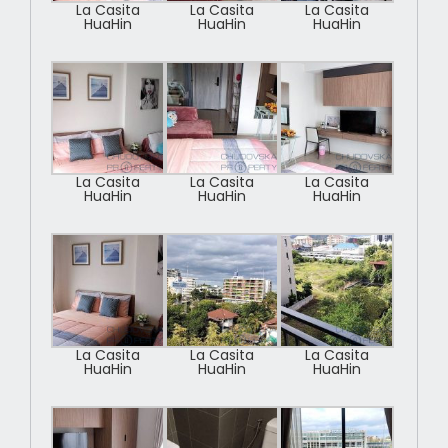
La Casita
La Casita
La Casita
HuaHin
HuaHin
HuaHin
La Casita
La Casita
La Casita
HuaHin
HuaHin
HuaHin
La Casita
La Casita
La Casita
HuaHin
HuaHin
HuaHin