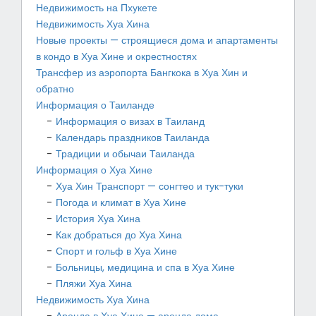
Недвижимость на Пхукете
Недвижимость Хуа Хина
Новые проекты — строящиеся дома и апартаменты
в кондо в Хуа Хине и окрестностях
Трансфер из аэропорта Бангкока в Хуа Хин и
обратно
Информация о Таиланде
Информация о визах в Таиланд
Календарь праздников Таиланда
Традиции и обычаи Таиланда
Информация о Хуа Хине
Хуа Хин Транспорт — сонгтео и тук-туки
Погода и климат в Хуа Хине
История Хуа Хина
Как добраться до Хуа Хина
Спорт и гольф в Хуа Хине
Больницы, медицина и спа в Хуа Хине
Пляжи Хуа Хина
Недвижимость Хуа Хина
Аренда в Хуа Хине — аренда дома