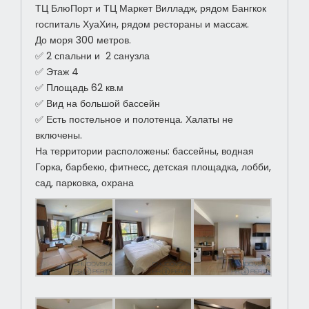
ТЦ БлюПорт и ТЦ Маркет Вилладж, рядом Бангкок
госпиталь ХуаХин, рядом рестораны и массаж.
До моря 300 метров.
✅ 2 спальни и 2 санузла
✅ Этаж 4
✅ Площадь 62 кв.м
✅ Вид на большой бассейн
✅ Есть постельное и полотенца. Халаты не
включены.
На территории расположены: бассейны, водная
Горка, барбекю, фитнесс, детская площадка, лобби,
сад, парковка, охрана