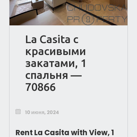
La Casita с
красивыми
закатами, 1
спальня —
70866
10 июня, 2024
Rent La Casita with View, 1