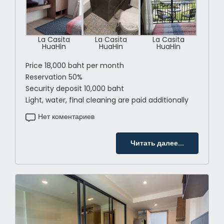
La Casita
La Casita
La Casita
HuaHin
HuaHin
HuaHin
Price 18,000 baht per month
Reservation 50%
Security deposit 10,000 baht
Light, water, final cleaning are paid additionally
Нет коментариев
Читать далее...