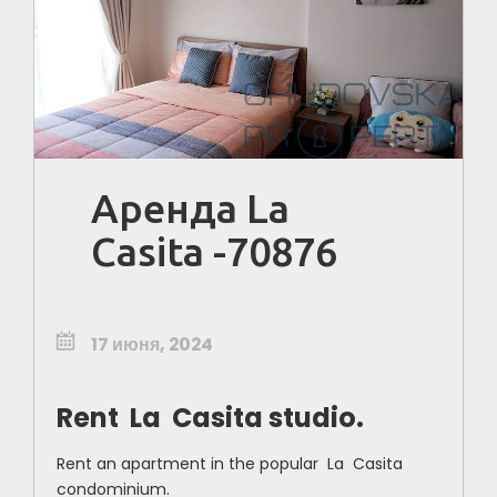
Аренда La
Casita -70876
17 июня, 2024
Rent
La
Casita
studio.
Rent an apartment in the popular
La
Casita
condominium.