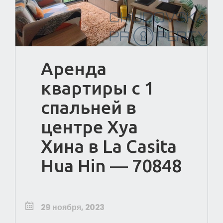
Аренда
квартиры с 1
спальней в
центре Хуа
Хина в La Casita
Hua Hin — 70848
29 ноября, 2023