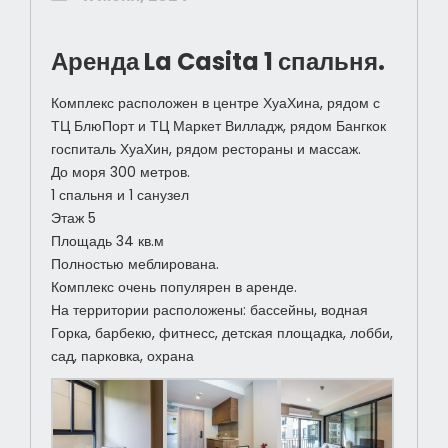
Аренда La Casita 1 спальня.
Комплекс расположен в центре ХуаХина, рядом с
ТЦ БлюПорт и ТЦ Маркет Вилладж, рядом Бангкок
госпиталь ХуаХин, рядом рестораны и массаж.
До моря 300 метров.
1 спальня и 1 санузел
Этаж 5
Площадь 34 кв.м
Полностью меблирована.
Комплекс очень популярен в аренде.
На территории расположены: бассейны, водная
Горка, барбекю, фитнесс, детская площадка, лобби,
сад, парковка, охрана