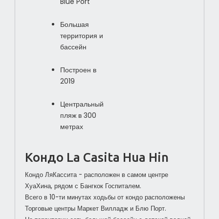
Blue Port
Большая
территория и
бассейн
Построен в
2019
Центральный
пляж в 300
метрах
Кондо La Casita Hua Hin
Кондо ЛяКассита - расположен в самом центре
ХуаХина, рядом с Бангкок Госпиталем.
Всего в 10-ти минутах ходьбы от кондо расположены
Торговые центры Маркет Вилладж и Блю Порт.