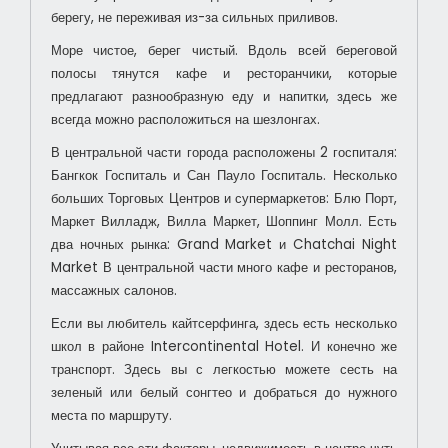
берегу, не переживая из-за сильных приливов.
Море чистое, берег чистый. Вдоль всей береговой
полосы тянутся кафе и ресторанчики, которые
предлагают разнообразную еду и напитки, здесь же
всегда можно расположиться на шезлонгах.
В центральной части города расположены 2 госпиталя:
Бангкок Госпиталь и Сан Пауло Госпиталь. Несколько
больших Торговых Центров и супермаркетов: Блю Порт,
Маркет Вилладж, Вилла Маркет, Шоппинг Молл. Есть
два ночных рынка: Grand Market и Chatchai Night
Market
В центральной части много кафе и ресторанов,
массажных салонов.
Если вы любитель кайтсерфинга, здесь есть несколько
школ в районе Intercontinental Hotel. И конечно же
транспорт. Здесь вы с легкостью можете сесть на
зеленый или белый сонгтео и добраться до нужного
места по маршруту.