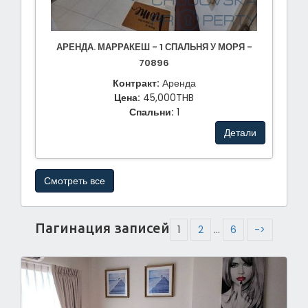
АРЕНДА. МАРРАКЕШ - 1 СПАЛЬНЯ У МОРЯ -
70896
Контракт:
Аренда
Цена:
45,000THB
Спальни:
1
Детали
Смотреть все
Пагинация записей
1
2
…
6
->