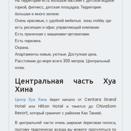
На территории есть большой бассейн с детской водной
горкой, фитнесс, детская площадка. Территория
большая и много зелени.
Очень красивые, с удобной мебелью зоны лобби, где
есть ресепшен и офис управляющей компании.
Есть прачечная с машинами-автоматами.
Есть парковка.
Охрана.
Апартаменты новые, уютные. Доступная цена.
Расстояние до моря всего 300 метров. Центральный
пляж.
Центральная часть Хуа
Хина
Центр Хуа Хина
берет начало от Centara Grand
Hotel или Hilton Hotel и тянется до ChivaSom
Resort, который граничит с районом Као Такиаб.
В центральной части очень широкая береговая полоса,
поэтому практически всегда вы можете прогуляться по