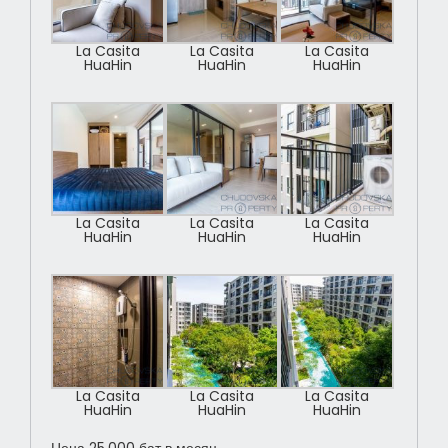
La Casita
La Casita
La Casita
HuaHin
HuaHin
HuaHin
La Casita
La Casita
La Casita
HuaHin
HuaHin
HuaHin
La Casita
La Casita
La Casita
HuaHin
HuaHin
HuaHin
Цена 25,000 бат в месяц