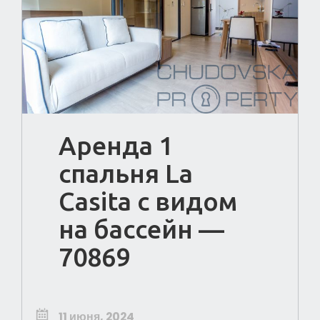
Аренда 1
спальня La
Casita с видом
на бассейн —
70869
11 июня, 2024