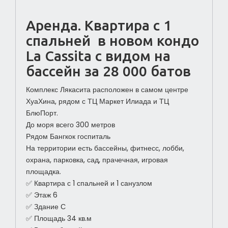
Аренда. Квартира с 1
спальней в новом кондо
La Cassita с видом на
бассейн за 28 000 батов
Комплекс Лякасита расположен в самом центре
ХуаХина, рядом с ТЦ Маркет Илиада и ТЦ
БлюПорт.
До моря всего 300 метров
Рядом Бангкок госпиталь
На территории есть бассейны, фитнесс, лобби,
охрана, парковка, сад, прачечная, игровая
площадка.
✅ Квартира с 1 спальней и 1 санузлом
✅ Этаж 6
✅ Здание С
✅ Площадь 34 кв.м