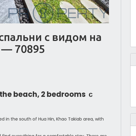
 спальни с видом на
 — 70895
the beach, 2 bedrooms с
d in the south of Hua Hin, Khao Takiab area, with