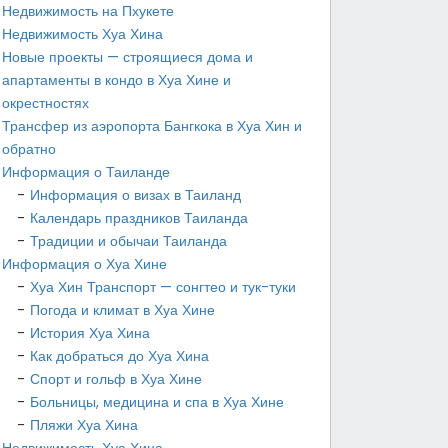
Недвижимость на Пхукете
Недвижимость Хуа Хина
Новые проекты — строящиеся дома и
апартаменты в кондо в Хуа Хине и
окрестностях
Трансфер из аэропорта Бангкока в Хуа Хин и
обратно
Информация о Таиланде
Информация о визах в Таиланд
Календарь праздников Таиланда
Традиции и обычаи Таиланда
Информация о Хуа Хине
Хуа Хин Транспорт — сонгтео и тук-туки
Погода и климат в Хуа Хине
История Хуа Хина
Как добраться до Хуа Хина
Спорт и гольф в Хуа Хине
Больницы, медицина и спа в Хуа Хине
Пляжи Хуа Хина
Недвижимость Хуа Хина