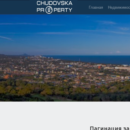
Главная
Недвижимос
Пагинация за