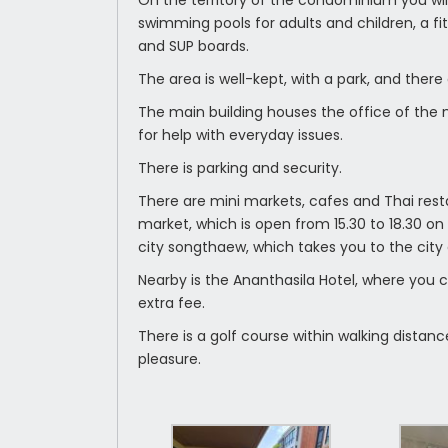
On the territory of the condominium you will
swimming pools for adults and children, a f
and SUP boards.
The area is well-kept, with a park, and there
The main building houses the office of t
for help with everyday issues.
There is parking and security.
There are mini markets, cafes and Thai res
market, which is open from 15.30 to 18.30 on
city songthaew, which takes you to the city 
Nearby is the Ananthasila Hotel, where you 
extra fee.
There is a golf course within walking distan
pleasure.