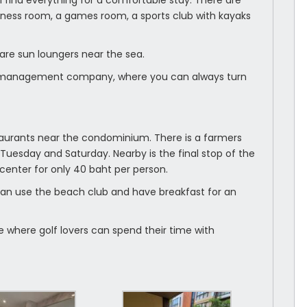
 find everything for a comfortable stay. There are
itness room, a games room, a sports club with kayaks
 are sun loungers near the sea.
he management company, where you can always turn
taurants near the condominium. There is a farmers
 Tuesday and Saturday. Nearby is the final stop of the
center for only 40 baht per person.
can use the beach club and have breakfast for an
ce where golf lovers can spend their time with