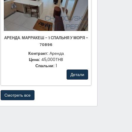
АРЕНДА. МАРРАКЕШ - 1 СПАЛЬНЯ У МОРЯ -
70896
Контракт:
Аренда
Цена:
45,000THB
Спальни:
1
Детали
Смотреть все