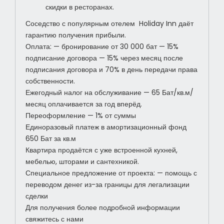
скидки в ресторанах.
Соседство с популярным отелем Holiday Inn даёт
гарантию получения прибыли.
Оплата: — бронирование от 30 000 бат — 15%
подписание договора — 15% через месяц после
подписания договора и 70% в день передачи права
собственности.
Ежегодный налог на обслуживание — 65 Бат/кв.м/
месяц оплачивается за год вперёд.
Переоформление — 1% от суммы
Единоразовый платеж в амортизационный фонд
650 Бат за кв.м
Квартира продаётся с уже встроенной кухней,
мебелью, шторами и сантехникой.
Специальное предложение от проекта: — помощь с
переводом денег из-за границы для легализации
сделки
Для получения более подробной информации
свяжитесь с нами