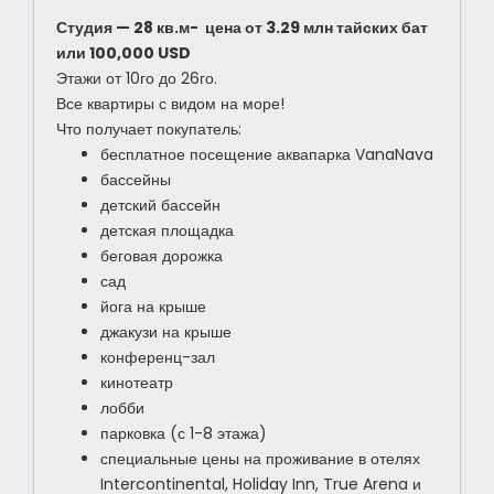
Студия — 28 кв.м- цена от 3.29 млн тайских бат
или 100,000 USD
Этажи от 10го до 26го.
Все квартиры с видом на море!
Что получает покупатель:
бесплатное посещение аквапарка VanaNava
бассейны
детский бассейн
детская площадка
беговая дорожка
сад
йога на крыше
джакузи на крыше
конференц-зал
кинотеатр
лобби
парковка (с 1-8 этажа)
специальные цены на проживание в отелях
Intercontinental, Holiday Inn, True Arena и