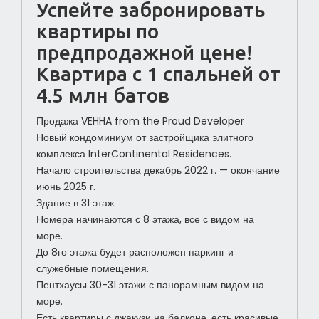
Успейте забронировать
квартиры по
предпродажной цене!
Квартира с 1 спальней от
4.5 млн батов
Продажа VEHHA from the Proud Developer
Новый кондоминиум от застройщика элитного
комплекса InterContinental Residences.
Начало строительства декабрь 2022 г. — окончание
июнь 2025 г.
Здание в 31 этаж.
Номера начинаются с 8 этажа, все с видом на
море.
До 8го этажа будет расположен паркинг и
служебные помещения.
Пентхаусы 30-31 этажи с панорамным видом на
море.
Есть квартиры с джакузи на балконе, есть красивые