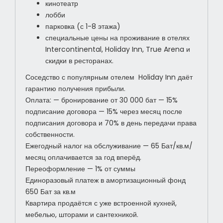
кинотеатр
лобби
парковка (с 1-8 этажа)
специальные цены на проживание в отелях
Intercontinental, Holiday Inn, True Arena и
скидки в ресторанах.
Соседство с популярным отелем Holiday Inn даёт
гарантию получения прибыли.
Оплата: — бронирование от 30 000 бат — 15%
подписание договора — 15% через месяц после
подписания договора и 70% в день передачи права
собственности.
Ежегодный налог на обслуживание — 65 Бат/кв.м/
месяц оплачивается за год вперёд.
Переоформление — 1% от суммы
Единоразовый платеж в амортизационный фонд
650 Бат за кв.м
Квартира продаётся с уже встроенной кухней,
мебелью, шторами и сантехникой.