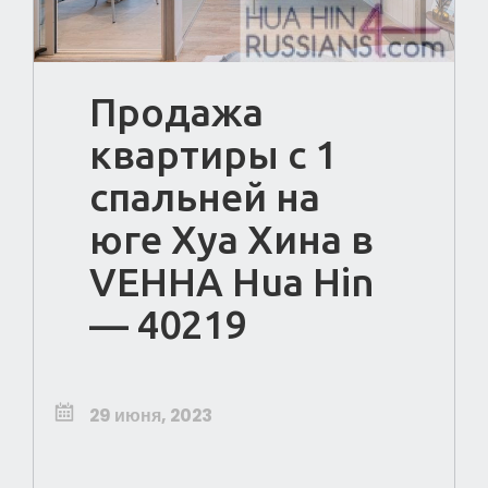
Продажа
квартиры с 1
спальней на
юге Хуа Хина в
VEHHA Hua Hin
— 40219
29 июня, 2023