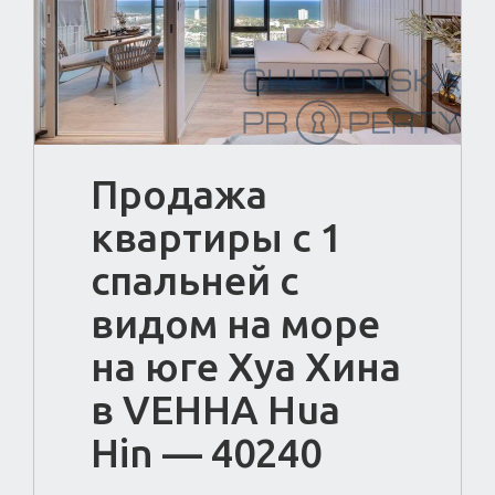
Продажа
квартиры с 1
спальней с
видом на море
на юге Хуа Хина
в VEHHA Hua
Hin — 40240