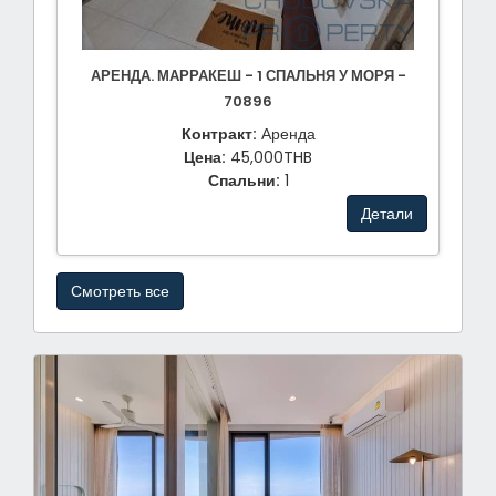
АРЕНДА. МАРРАКЕШ - 1 СПАЛЬНЯ У МОРЯ -
70896
Контракт:
Аренда
Цена:
45,000THB
Спальни:
1
Детали
Смотреть все