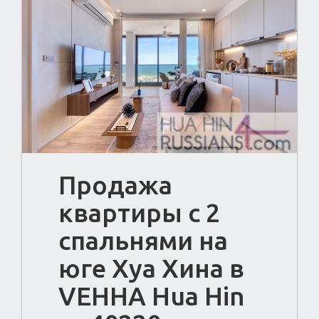
Продажа
квартиры с 2
спальнями на
юге Хуа Хина в
VEHHA Hua Hin