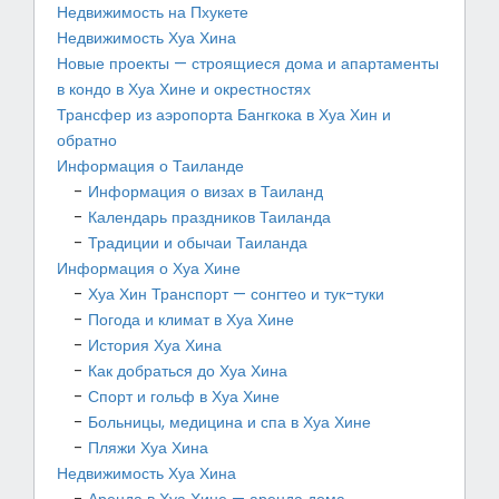
Недвижимость на Пхукете
Недвижимость Хуа Хина
Новые проекты — строящиеся дома и апартаменты
в кондо в Хуа Хине и окрестностях
Трансфер из аэропорта Бангкока в Хуа Хин и
обратно
Информация о Таиланде
Информация о визах в Таиланд
Календарь праздников Таиланда
Традиции и обычаи Таиланда
Информация о Хуа Хине
Хуа Хин Транспорт — сонгтео и тук-туки
Погода и климат в Хуа Хине
История Хуа Хина
Как добраться до Хуа Хина
Спорт и гольф в Хуа Хине
Больницы, медицина и спа в Хуа Хине
Пляжи Хуа Хина
Недвижимость Хуа Хина
Аренда в Хуа Хине — аренда дома