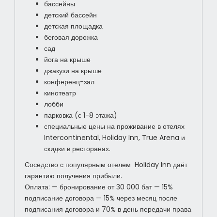
бассейны
детский бассейн
детская площадка
беговая дорожка
сад
йога на крыше
джакузи на крыше
конференц-зал
кинотеатр
лобби
парковка (с 1-8 этажа)
специальные цены на проживание в отелях
Intercontinental, Holiday Inn, True Arena и
скидки в ресторанах.
Соседство с популярным отелем Holiday Inn даёт
гарантию получения прибыли.
Оплата: — бронирование от 30 000 бат — 15%
подписание договора — 15% через месяц после
подписания договора и 70% в день передачи права