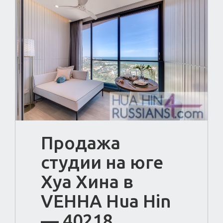
Продажа
студии на юге
Хуа Хина в
VEHHA Hua Hin
— 40218