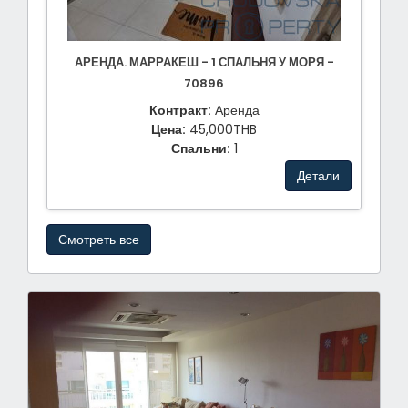
АРЕНДА. МАРРАКЕШ - 1 СПАЛЬНЯ У МОРЯ -
70896
Контракт:
Аренда
Цена:
45,000THB
Спальни:
1
Детали
Смотреть все