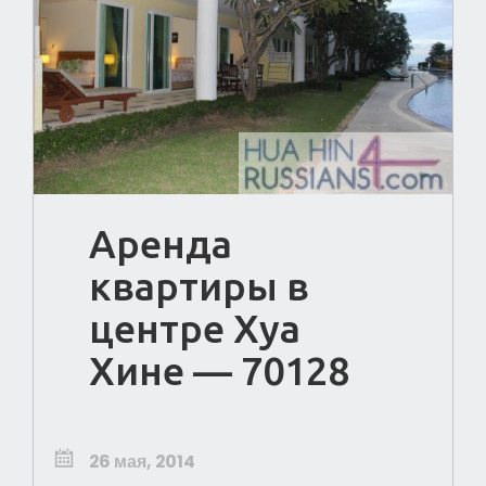
Аренда
квартиры в
центре Хуа
Хине — 70128
26 мая, 2014