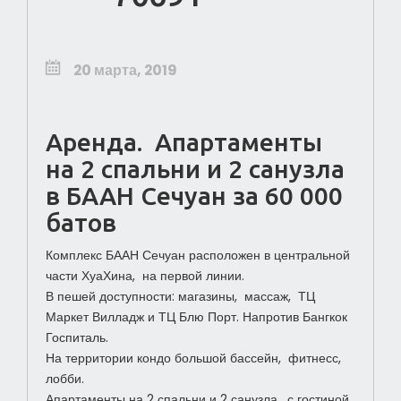
20 марта, 2019
Аренда. Апартаменты
на 2 спальни и 2 санузла
в БААН Сечуан за 60 000
батов
Комплекс БААН Сечуан расположен в центральной
части ХуаХина, на первой линии.
В пешей доступности: магазины, массаж, ТЦ
Маркет Вилладж и ТЦ Блю Порт. Напротив Бангкок
Госпиталь.
На территории кондо большой бассейн, фитнесс,
лобби.
Апартаменты на 2 спальни и 2 санузла, с гостиной