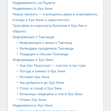
Недвижимость на Пхукете
Недвижимость Хуа Хина
Новые проекты — строящиеся дома и апартаменты
в кондо в Хуа Хине и окрестностях
Трансфер из аэропорта Бангкока в Хуа Хин и
обратно
Информация о Таиланде
Информация о визах в Таиланд
Календарь праздников Таиланда
Традиции и обычаи Таиланда
Информация о Хуа Хине
Хуа Хин Транспорт — сонгтео и тук-туки
Погода и климат в Хуа Хине
История Хуа Хина
Как добраться до Хуа Хина
Спорт и гольф в Хуа Хине
Больницы, медицина и спа в Хуа Хине
Пляжи Хуа Хина
Недвижимость Хуа Хина
Аренда в Хуа Хине — аренда дома