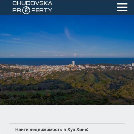
Найти недвижимость в Хуа Хине: