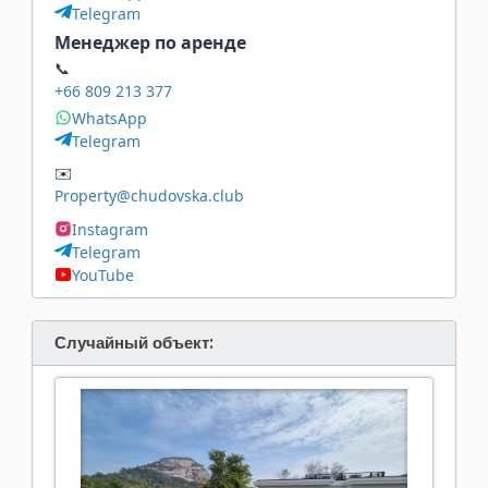
Telegram
Менеджер по аренде
📞
+66 809 213 377
WhatsApp
Telegram
✉️
Property@chudovska.club
Instagram
Telegram
YouTube
Случайный объект: