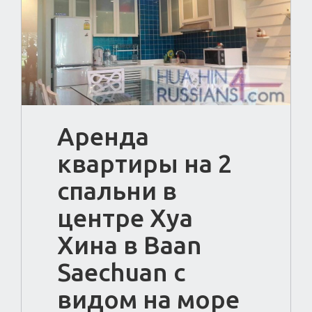
Аренда
квартиры на 2
спальни в
центре Хуа
Хина в Baan
Saechuan с
видом на море