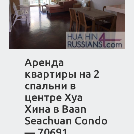
Аренда
квартиры на 2
спальни в
центре Хуа
Хина в Baan
Seachuan Condo
— 70691