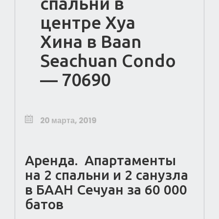
спальни в
центре Хуа
Хина в Baan
Seachuan Condo
— 70690
20 марта, 2019
Аренда. Апартаменты
на 2 спальни и 2 санузла
в БААН Сечуан за 60 000
батов